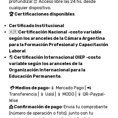
profundizar.⏰ Acceso libre las 24 hs, desde
cualquier dispositivo.
🏆 Certificaciones disponibles
Certificado Institucional
🇦🇷
Certificación Nacional
-
costo variable
según los aranceles de la Cámara Argentina
para la Formación Profesional y Capacitación
Laboral
.
🌎
Certificación Internacional OIEP
-
costo
variable según los aranceles de
la
Organización Internacional para la
Educación Permanente
.
💳 Medios de pago-
📱 Mercado Pago | 📲
Transferencia | 📱 Ualá | 📱 MODO | 📱 QR-Paypal-
Wise
📩 Confirmación de pago
-Envia tu comprobante
(número de operación o foto), junto con tu