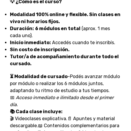
💡 ¿Cómo es el curso?
Modalidad 100% online y flexible. Sin clases en
vivo ni horarios fijos.
Duración:
6 módulos en total
(aprox. 1 mes
cada uno).
Inicio inmediato:
Accedés cuando te inscribís.
Sin costo de inscripción.
Tutor/a de acompañamiento durante todo el
cursado.
⏳ Modalidad de cursado
-Podés avanzar módulo
por módulo o realizar los 6 módulos juntos,
adaptando tu ritmo de estudio a tus tiempos.
📅
Acceso inmediato e ilimitado desde el primer
día.
📚 Cada clase incluye:
🎬 Videoclases explicativa.📄 Apuntes y material
descargable.📖 Contenidos complementarios para