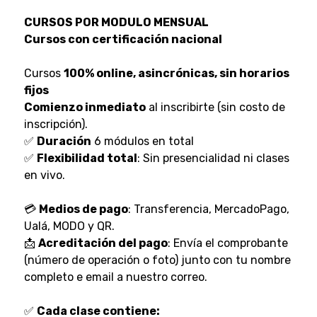
CURSOS POR MODULO MENSUAL
Cursos con certificación nacional
Cursos
100% online, asincrónicas, sin horarios
fijos
Comienzo inmediato
al inscribirte (sin costo de
inscripción).
✅
Duración
6 módulos en total
✅
Flexibilidad total
: Sin presencialidad ni clases
en vivo.
💳
Medios de pago
: Transferencia, MercadoPago,
Ualá, MODO y QR.
📩
Acreditación del pago
: Envía el comprobante
(número de operación o foto) junto con tu nombre
completo e email a nuestro correo.
✅
Cada clase contiene: