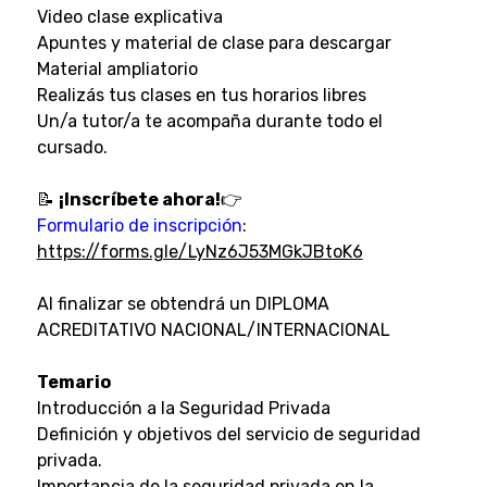
Video clase explicativa
Apuntes y material de clase para descargar
Material ampliatorio
Realizás tus clases en tus horarios libres
Un/a tutor/a te acompaña durante todo el
cursado.
📝
¡Inscríbete ahora!
👉
Formulario de inscripción
:
https://forms.gle/LyNz6J53MGkJBtoK6
Al finalizar se obtendrá un DIPLOMA
ACREDITATIVO NACIONAL/INTERNACIONAL
Temario
Introducción a la Seguridad Privada
Definición y objetivos del servicio de seguridad
privada.
Importancia de la seguridad privada en la