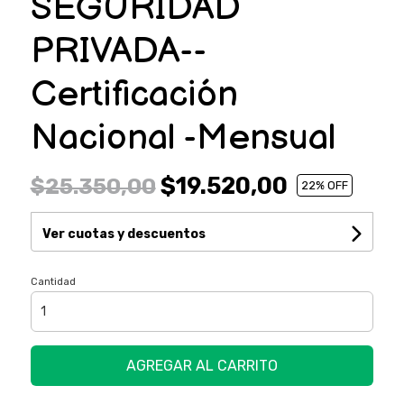
SEGURIDAD
PRIVADA--
Certificación
Nacional -Mensual
$19.520,00
$25.350,00
22
% OFF
Ver cuotas y descuentos
Cantidad
AGREGAR AL CARRITO