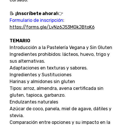
📝
¡Inscríbete ahora!
👉
Formulario de inscripción
:
https://forms.gle/LyNz6J53MGkJBtoK6
TEMARIO
Introducción a la Pastelería Vegana y Sin Gluten
Ingredientes prohibidos: lácteos, huevo, trigo y
sus alternativas.
Adaptaciones en texturas y sabores.
Ingredientes y Sustituciones
Harinas y almidones sin gluten
Tipos: arroz, almendra, avena certificada sin
gluten, tapioca, garbanzo.
Endulzantes naturales
Azúcar de coco, panela, miel de agave, dátiles y
stevia.
Comparación entre opciones y su impacto en la