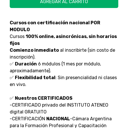
AGREGAR AL CARRITO
Cursos con certificación nacional POR
MODULO
Cursos
100% online, asincrónicas, sin horarios
fijos
Comienzo inmediato
al inscribirte (sin costo de
inscripción).
✅
Duración
6 módulos (1 mes por módulo,
aproximadamente).
✅
Flexibilidad total
: Sin presencialidad ni clases
en vivo.
✅
Nuestros CERTIFICADOS
-CERTIFICADO privado del INSTITUTO ATENEO
digital GRATUITO
-CERTIFICACIÓN
NACIONAL
-Cámara Argentina
para la Formación Profesional y Capacitación