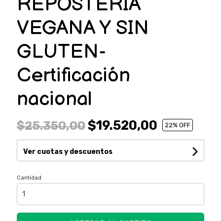
REPOSTERIA
VEGANA Y SIN
GLUTEN-
Certificación
nacional
$19.520,00
$25.350,00
22
% OFF
Ver cuotas y descuentos
Cantidad