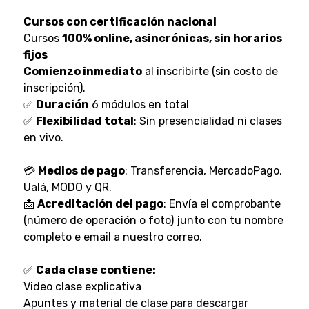
Cursos con certificación nacional
Cursos
100% online, asincrónicas, sin horarios
fijos
Comienzo inmediato
al inscribirte (sin costo de
inscripción).
✅
Duración
6 módulos en total
✅
Flexibilidad total
: Sin presencialidad ni clases
en vivo.
💳
Medios de pago
: Transferencia, MercadoPago,
Ualá, MODO y QR.
📩
Acreditación del pago
: Envía el comprobante
(número de operación o foto) junto con tu nombre
completo e email a nuestro correo.
✅
Cada clase contiene:
Video clase explicativa
Apuntes y material de clase para descargar