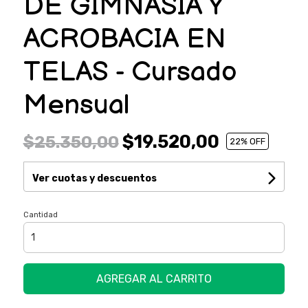
DE GIMNASIA Y
ACROBACIA EN
TELAS - Cursado
Mensual
$19.520,00
$25.350,00
22
% OFF
Ver cuotas y descuentos
Cantidad
AGREGAR AL CARRITO