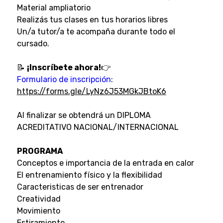
Material ampliatorio
Realizás tus clases en tus horarios libres
Un/a tutor/a te acompaña durante todo el
cursado.
📝
¡Inscríbete ahora!
👉
Formulario de inscripción
:
https://forms.gle/LyNz6J53MGkJBtoK6
Al finalizar se obtendrá un DIPLOMA
ACREDITATIVO NACIONAL/INTERNACIONAL
PROGRAMA
Conceptos e importancia de la entrada en calor
El entrenamiento físico y la flexibilidad
Caracteristicas de ser entrenador
Creatividad
Movimiento
Estiramiento