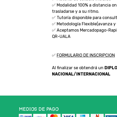
✅ Modalidad 100% a distancia onli
trasladarse y a su ritmo.
✅ Tutoría disponible para consult
✅ Metodología Flexible(avanza y f
✅ Aceptamos Mercadopago-Rapip
QR-UALA
✅
FORMULARIO DE INSCRIPCION
Al finalizar se obtendrá un
DIPL
NACIONAL/INTERNACIONAL
MEDIOS DE PAGO