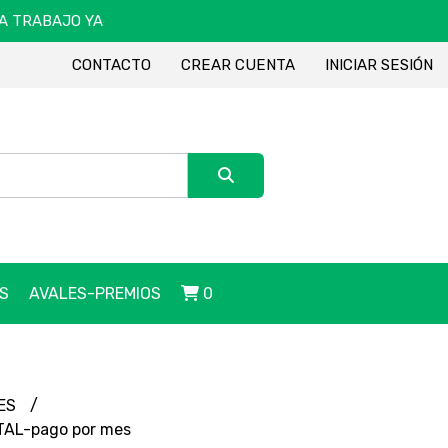
DA TRABAJO YA
CONTACTO
CREAR CUENTA
INICIAR SESIÓN
S
AVALES-PREMIOS
0
MES
TAL-pago por mes