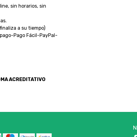
ne, sin horarios, sin
as.
inaliza a su tiempo)
ago-Pago Fácil-PayPal-
OMA ACREDITATIVO
N