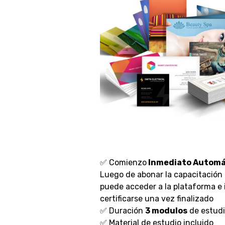
✅ Comienzo
Inmediato Automá
Luego de abonar la capacitación
puede acceder a la plataforma e i
certificarse una vez finalizado
✅ Duración
3 modulos
de estud
✅ Material de estudio incluido