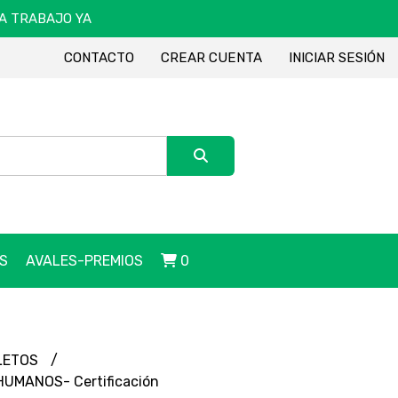
DA TRABAJO YA
CONTACTO
CREAR CUENTA
INICIAR SESIÓN
S
AVALES-PREMIOS
0
LETOS
UMANOS- Certificación