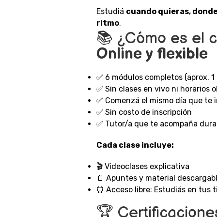
Estudiá
cuando quieras, donde 
ritmo
.
📚 ¿Cómo es el c
Online y flexible
✅ 6 módulos completos (aprox. 1
✅ Sin clases en vivo ni horarios o
✅ Comenzá el mismo día que te i
✅ Sin costo de inscripción
✅ Tutor/a que te acompaña dura
Cada clase incluye:
🎬 Videoclases explicativa
📄 Apuntes y material descargab
⏰ Acceso libre: Estudiás en tus 
🏆 Certificacione