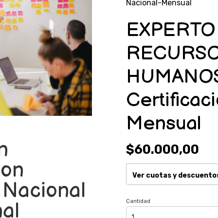
Nacional-Mensual
EXPERTO
RECURS
HUMANOS
Certificac
Mensual
n
$60.000,00
con
Ver cuotas y descuento
n Nacional
Cantidad
nal