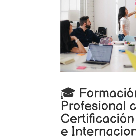
🎓 Formació
Profesional 
Certificació
e Internacio