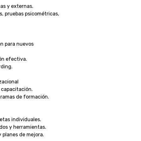
as y externas.
s, pruebas psicométricas,
ón para nuevos
ón efectiva.
rding.
zacional
 capacitación.
gramas de formación.
etas individuales.
dos y herramientas.
 planes de mejora.