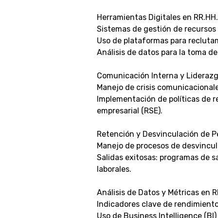
Herramientas Digitales en RR.HH.
Sistemas de gestión de recursos
Uso de plataformas para recluta
Análisis de datos para la toma d
Comunicación Interna y Lideraz
Manejo de crisis comunicacionale
Implementación de políticas de r
empresarial (RSE).
Retención y Desvinculación de P
Manejo de procesos de desvincula
Salidas exitosas: programas de sa
laborales.
Análisis de Datos y Métricas en 
Indicadores clave de rendimiento
Uso de Business Intelligence (BI) 