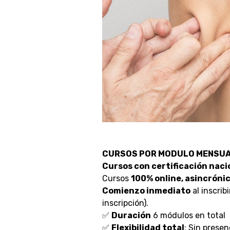
CURSOS POR MODULO MENSU
Cursos con certificación naci
Cursos
100% online, asincrónica
Comienzo inmediato
al inscrib
inscripción).
✅
Duración
6 módulos en total
✅
Flexibilidad total
: Sin presen