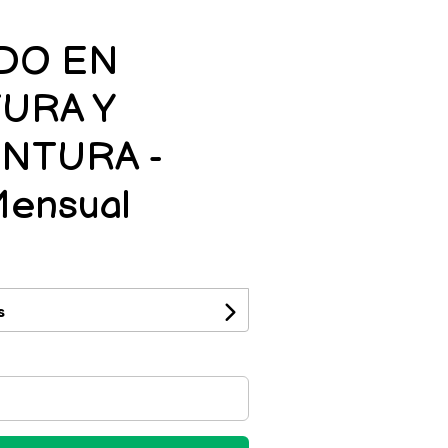
DO EN
URA Y
NTURA -
Mensual
s