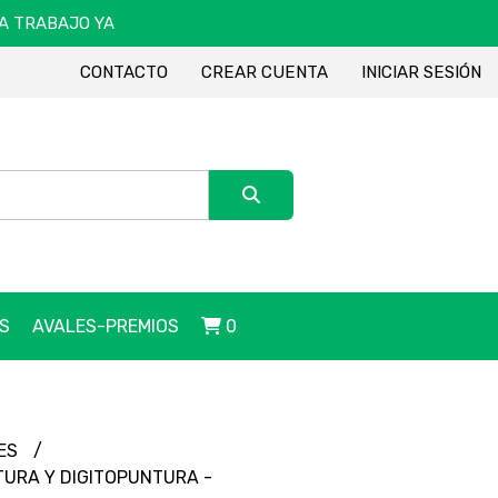
DA TRABAJO YA
CONTACTO
CREAR CUENTA
INICIAR SESIÓN
S
AVALES-PREMIOS
0
MES
URA Y DIGITOPUNTURA -