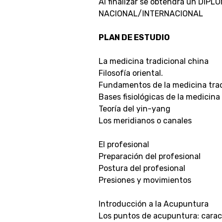
Al finalizar se obtendrá un DIP
NACIONAL/INTERNACIONAL
PLAN DE ESTUDIO
La medicina tradicional china
Filosofía oriental.
Fundamentos de la medicina trad
Bases fisiológicas de la medicina
Teoría del yin-yang
Los meridianos o canales
El profesional
Preparación del profesional
Postura del profesional
Presiones y movimientos
Introducción a la Acupuntura
Los puntos de acupuntura: caracte