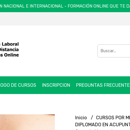
N NACIONAL E INTERNACIONAL - FORMACIÓN ONLINE QUE TE 
OGO DE CURSOS
INSCRIPCION
PREGUNTAS FRECUENTE
Inicio
CURSOS POR 
DIPLOMADO EN ACUPUNT