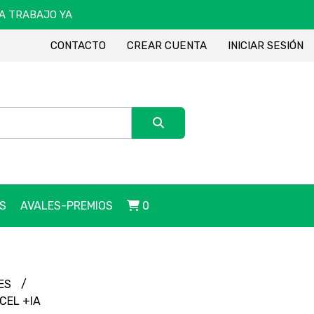
DA TRABAJO YA
CONTACTO
CREAR CUENTA
INICIAR SESIÓN
S
AVALES-PREMIOS
0
MES
CEL +IA