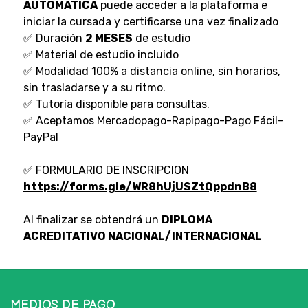
AUTOMATICA
puede acceder a la plataforma e
iniciar la cursada y certificarse una vez finalizado
✅ Duración
2 MESES
de estudio
✅ Material de estudio incluido
✅ Modalidad 100% a distancia online, sin horarios,
sin trasladarse y a su ritmo.
✅ Tutoría disponible para consultas.
✅ Aceptamos Mercadopago-Rapipago-Pago Fácil-
PayPal
✅ FORMULARIO DE INSCRIPCION
https://forms.gle/WR8hUjUSZtQppdnB8
Al finalizar se obtendrá un
DIPLOMA
ACREDITATIVO NACIONAL/INTERNACIONAL
MEDIOS DE PAGO