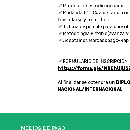
✅ Material de estudio incluido
✅ Modalidad 100% a distancia onli
trasladarse y a su ritmo.
✅ Tutoría disponible para consult
✅ Metodología Flexible(avanza y f
✅ Aceptamos Mercadopago-Rapip
✅ FORMULARIO DE INSCRIPCION
https://forms.gle/WR8hUjU
Al finalizar se obtendrá un
DIPL
NACIONAL/INTERNACIONAL
MEDIOS DE PAGO