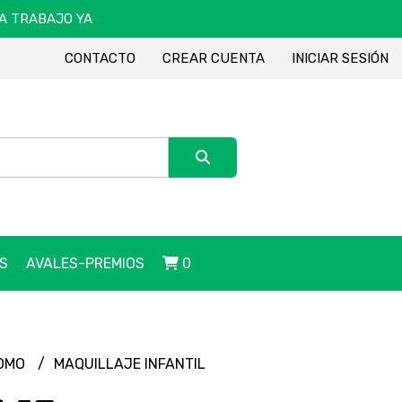
DA TRABAJO YA
CONTACTO
CREAR CUENTA
INICIAR SESIÓN
S
AVALES-PREMIOS
0
ROMO
MAQUILLAJE INFANTIL