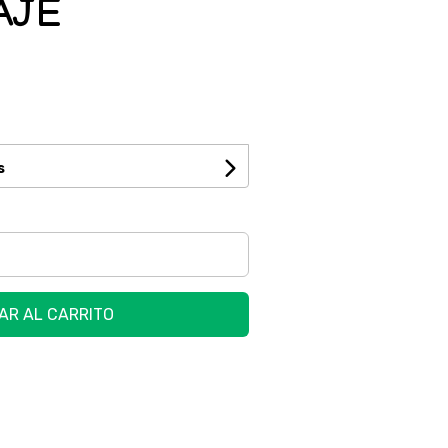
AJE
s
AR AL CARRITO