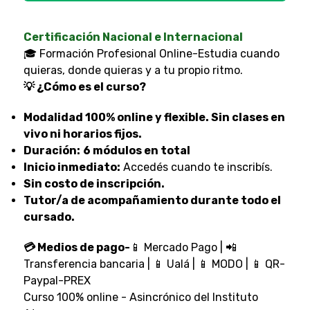
Certificación Nacional e Internacional
🎓 Formación Profesional Online-Estudia cuando
quieras, donde quieras y a tu propio ritmo.
💡 ¿Cómo es el curso?
Modalidad 100% online y flexible. Sin clases en
vivo ni horarios fijos.
Duración:
6 módulos en total
Inicio inmediato:
Accedés cuando te inscribís.
Sin costo de inscripción.
Tutor/a de acompañamiento durante todo el
cursado.
💳 Medios de pago-
📱 Mercado Pago | 📲
Transferencia bancaria | 📱 Ualá | 📱 MODO | 📱 QR-
Paypal-PREX
Curso 100% online - Asincrónico del Instituto