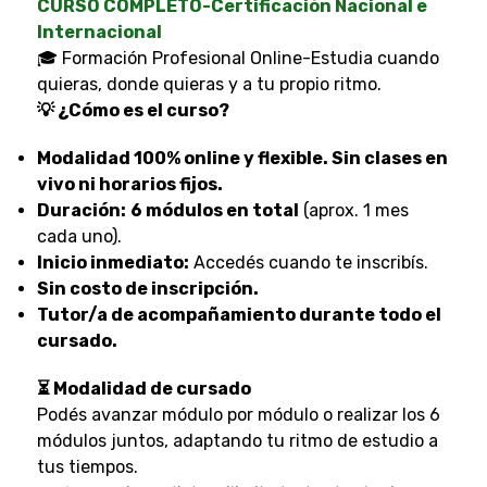
CURSO COMPLETO-Certificación Nacional e
Internacional
🎓 Formación Profesional Online-Estudia cuando
quieras, donde quieras y a tu propio ritmo.
💡 ¿Cómo es el curso?
Modalidad 100% online y flexible. Sin clases en
vivo ni horarios fijos.
Duración:
6 módulos en total
(aprox. 1 mes
cada uno).
Inicio inmediato:
Accedés cuando te inscribís.
Sin costo de inscripción.
Tutor/a de acompañamiento durante todo el
cursado.
⏳ Modalidad de cursado
Podés avanzar módulo por módulo o realizar los 6
módulos juntos, adaptando tu ritmo de estudio a
tus tiempos.