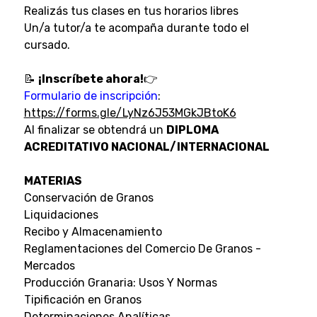
Realizás tus clases en tus horarios libres
Un/a tutor/a te acompaña durante todo el
cursado.
📝
¡Inscríbete ahora!
👉
Formulario de inscripción
:
https://forms.gle/LyNz6J53MGkJBtoK6
Al finalizar se obtendrá un
DIPLOMA
ACREDITATIVO NACIONAL/INTERNACIONAL
MATERIAS
Conservación de Granos
Liquidaciones
Recibo y Almacenamiento
Reglamentaciones del Comercio De Granos -
Mercados
Producción Granaria: Usos Y Normas
Tipificación en Granos
Determinaciones Analíticas