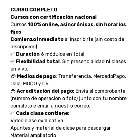
CURSO COMPLETO
Cursos con certificación nacional
Cursos
100% online, asincrónicas, sin horarios
fijos
Comienzo inmediato
al inscribirte (sin costo de
inscripción).
✅
Duración
6 módulos en total
✅
Flexibilidad total
: Sin presencialidad ni clases
en vivo.
💳
Medios de pago
: Transferencia, MercadoPago,
Ualá, MODO y QR.
📩
Acreditación del pago
: Envía el comprobante
(número de operación o foto) junto con tu nombre
completo e email a nuestro correo.
✅
Cada clase contiene:
Video clase explicativa
Apuntes y material de clase para descargar
Material ampliatorio