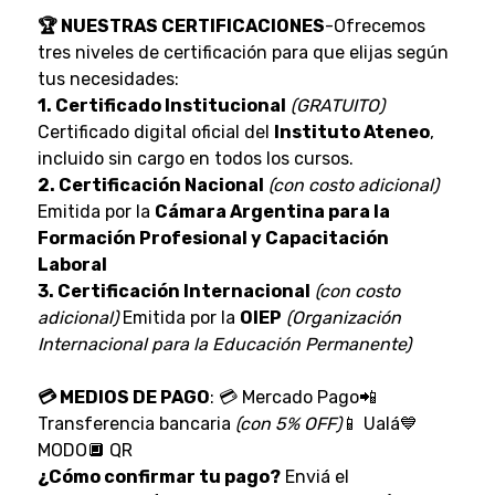
🏆 NUESTRAS CERTIFICACIONES
-Ofrecemos
tres niveles de certificación para que elijas según
tus necesidades:
1. Certificado Institucional
(GRATUITO)
Certificado digital oficial del
Instituto Ateneo
,
incluido sin cargo en todos los cursos.
2. Certificación Nacional
(con costo adicional)
Emitida por la
Cámara Argentina para la
Formación Profesional y Capacitación
Laboral
3. Certificación Internacional
(con costo
adicional)
Emitida por la
OIEP
(Organización
Internacional para la Educación Permanente)
💳 MEDIOS DE PAGO
: 💳 Mercado Pago📲
Transferencia bancaria
(con 5% OFF)
📱 Ualá💙
MODO🔲 QR
¿Cómo confirmar tu pago?
Enviá el