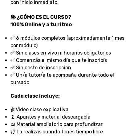
con inicio inmediato.
📚 ¿CÓMO ES EL CURSO?
100% Online y a tu ritmo
✅ 6 módulos completos (aproximadamente 1 mes
por módulo)
✅ Sin clases en vivo ni horarios obligatorios
✅ Comenzás el mismo día que te inscribís
✅ Sin costo de inscripción
✅ Un/a tutor/a te acompaña durante todo el
cursado
Cada clase incluye:
🎬 Video clase explicativa
📄 Apuntes y material descargable
📖 Material ampliatorio para profundizar
⏰ La realizás cuando tenés tiempo libre