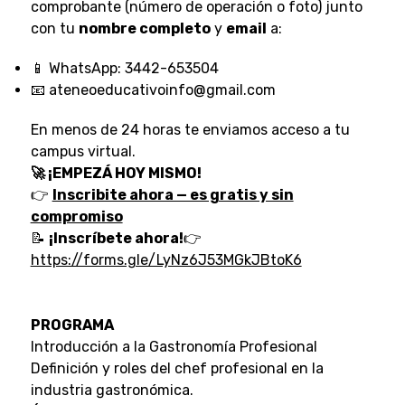
comprobante (número de operación o foto) junto
con tu
nombre completo
y
email
a:
📱 WhatsApp: 3442-653504
📧 ateneoeducativoinfo@gmail.com
En menos de 24 horas te enviamos acceso a tu
campus virtual.
🚀 ¡EMPEZÁ HOY MISMO!
👉
Inscribite ahora — es gratis y sin
compromiso
📝
¡Inscríbete ahora!
👉
https://forms.gle/LyNz6J53MGkJBtoK6
PROGRAMA
Introducción a la Gastronomía Profesional
Definición y roles del chef profesional en la
industria gastronómica.