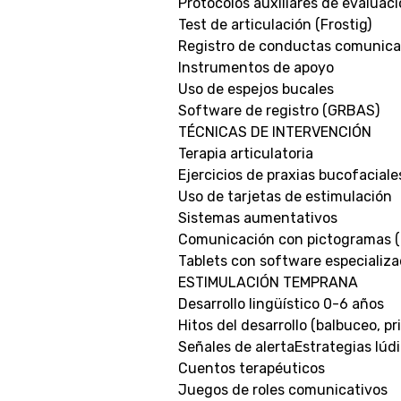
Protocolos auxiliares de evaluac
Test de articulación (Frostig)
Registro de conductas comunica
Instrumentos de apoyo
Uso de espejos bucales
Software de registro (GRBAS)
TÉCNICAS DE INTERVENCIÓN
Terapia articulatoria
Ejercicios de praxias bucofaciale
Uso de tarjetas de estimulación
Sistemas aumentativos
Comunicación con pictogramas 
Tablets con software especializ
ESTIMULACIÓN TEMPRANA
Desarrollo lingüístico 0-6 años
Hitos del desarrollo (balbuceo, pr
Señales de alertaEstrategias lúd
Cuentos terapéuticos
Juegos de roles comunicativos