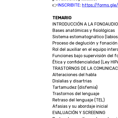
👉
INSCRIBITE
:
https://forms.g
TEMARIO
INTRODUCCIÓN A LA FONOAUDIO
Bases anatómicas y fisiológicas
Sistema estomatognático (labios,
Proceso de deglución y fonación
Rol del auxiliar en el equipo inter
Funciones bajo supervisión del 
Ética y confidencialidad (Ley HI
TRASTORNOS DE LA COMUNICAC
Alteraciones del habla
Dislalias y disartrias
Tartamudez (disfemia)
Trastornos del lenguaje
Retraso del lenguaje (TEL)
Afasias y su abordaje inicial
EVALUACIÓN Y SCREENING