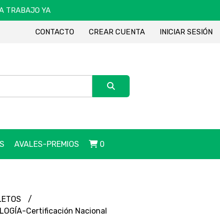
DA TRABAJO YA
CONTACTO
CREAR CUENTA
INICIAR SESIÓN
S
AVALES-PREMIOS
0
LETOS
OGÍA-Certificación Nacional