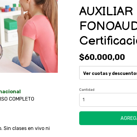
AUXILIAR
FONOAUD
Certificac
$60.000,00
Ver cuotas y descuento
Cantidad
rnacional
CURSO COMPLETO
AGREG
. Sin clases en vivo ni