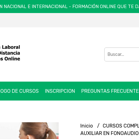
N NACIONAL E INTERNACIONAL - FORMACIÓN ONLINE QUE TE 
OGO DE CURSOS
INSCRIPCION
PREGUNTAS FRECUENTE
Inicio
CURSOS COMP
AUXILIAR EN FONOAUDIOL