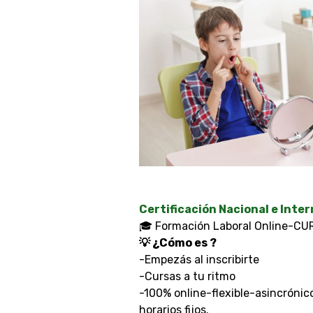
Certificación Nacional e Inte
🎓 Formación Laboral Online-
💡 ¿Cómo es ?
-Empezás al inscribirte
-Cursas a tu ritmo
-100% online-flexible-asincrónico
horarios fijos.