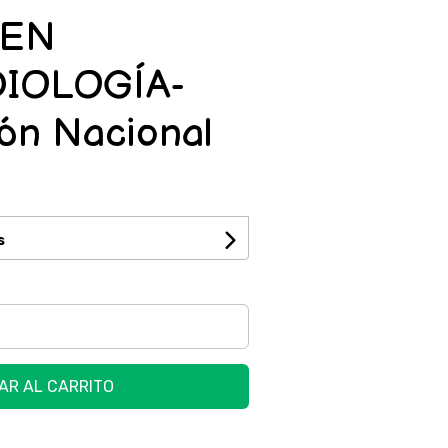
 EN
IOLOGÍA-
ión Nacional
s
AR AL CARRITO