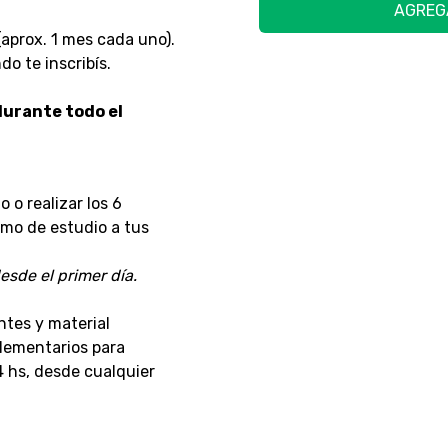
AGREG
aprox. 1 mes cada uno).
o te inscribís.
urante todo el
o realizar los 6
tmo de estudio a tus
esde el primer día.
ntes y material
lementarios para
4 hs, desde cualquier