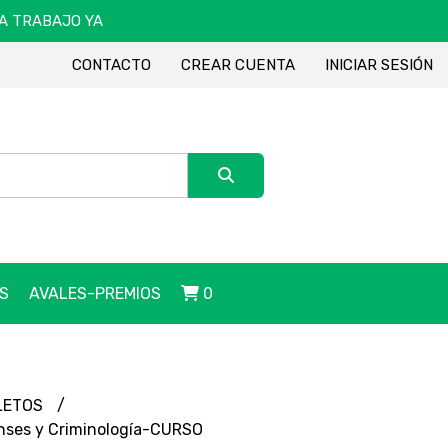
DA TRABAJO YA
CONTACTO
CREAR CUENTA
INICIAR SESIÓN
S
AVALES-PREMIOS
0
LETOS
enses y Criminología-CURSO