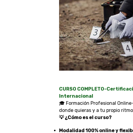
CURSO COMPLETO-Certificació
Internacional
🎓 Formación Profesional Online
donde quieras y a tu propio ritmo
💡 ¿Cómo es el curso?
Modalidad 100% online y flexibl