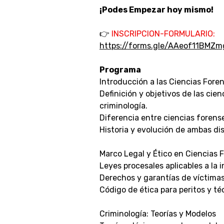
¡Podes Empezar hoy mismo!
👉
INSCRIPCION-FORMULARIO:
https://forms.gle/AAeof11BMZ
Programa
Introducción a las Ciencias Fore
Definición y objetivos de las cien
criminología.
Diferencia entre ciencias forense
Historia y evolución de ambas dis
Marco Legal y Ético en Ciencias 
Leyes procesales aplicables a la 
Derechos y garantías de víctima
Código de ética para peritos y té
Criminología: Teorías y Modelos