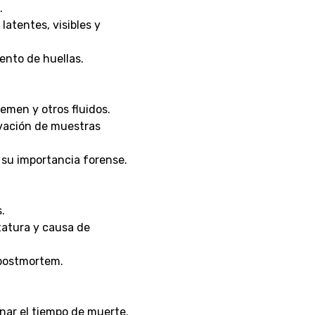
.
 latentes, visibles y
ento de huellas.
semen y otros fluidos.
rvación de muestras
 su importancia forense.
.
tatura y causa de
 postmortem.
nar el tiempo de muerte.