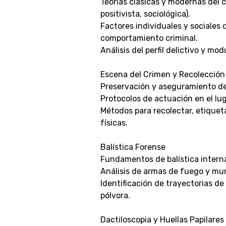
Teorías clásicas y modernas del c
positivista, sociológica).
Factores individuales y sociales 
comportamiento criminal.
Análisis del perfil delictivo y mo
Escena del Crimen y Recolección
Preservación y aseguramiento de
Protocolos de actuación en el lug
Métodos para recolectar, etiquet
físicas.
Balística Forense
Fundamentos de balística interna
Análisis de armas de fuego y mun
Identificación de trayectorias de
pólvora.
Dactiloscopia y Huellas Papilares