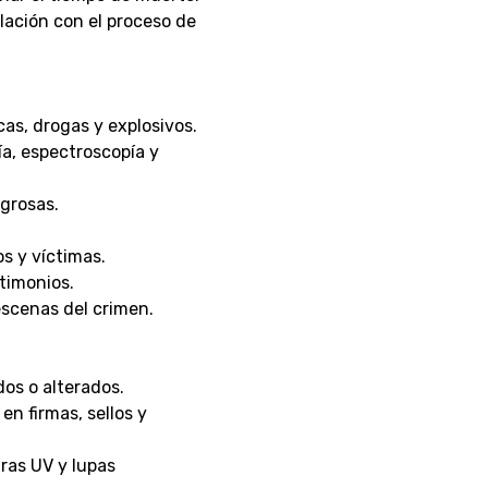
elación con el proceso de
cas, drogas y explosivos.
ía, espectroscopía y
grosas.
os y víctimas.
stimonios.
escenas del crimen.
dos o alterados.
en firmas, sellos y
ras UV y lupas