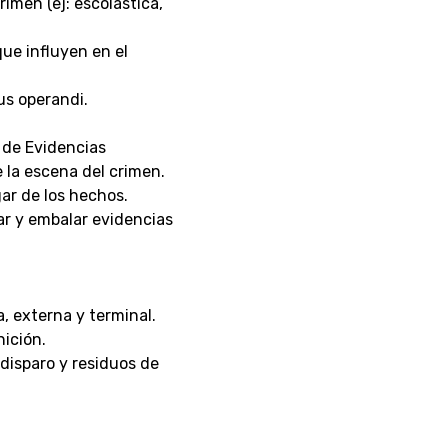
rimen (ej: escolástica,
que influyen en el
dus operandi.
 de Evidencias
 la escena del crimen.
ar de los hechos.
ar y embalar evidencias
, externa y terminal.
ición.
 disparo y residuos de