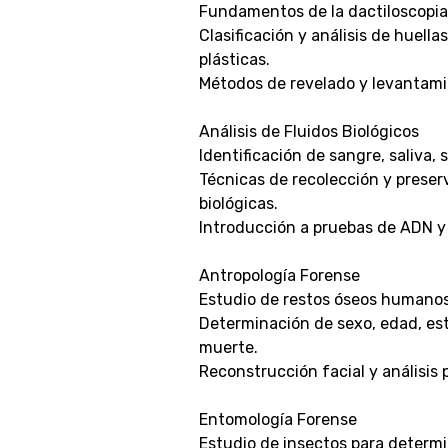
Fundamentos de la dactiloscopia
Clasificación y análisis de huellas
plásticas.
Métodos de revelado y levantami
Análisis de Fluidos Biológicos
Identificación de sangre, saliva, 
Técnicas de recolección y prese
biológicas.
Introducción a pruebas de ADN y
Antropología Forense
Estudio de restos óseos humanos
Determinación de sexo, edad, es
muerte.
Reconstrucción facial y análisis
Entomología Forense
Estudio de insectos para determi