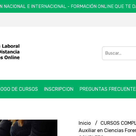
N NACIONAL E INTERNACIONAL - FORMACIÓN ONLINE QUE TE 
OGO DE CURSOS
INSCRIPCION
PREGUNTAS FRECUENTE
Inicio
CURSOS COMP
Auxiliar en Ciencias For