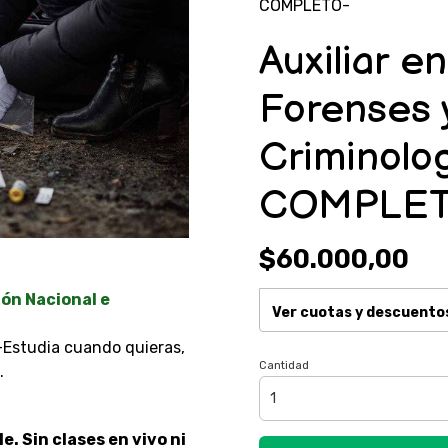
COMPLETO-
Auxiliar e
Forenses 
Criminol
COMPLET
$60.000,00
n Nacional e
Ver cuotas y descuento
-Estudia cuando quieras,
Cantidad
.
e. Sin clases en vivo ni