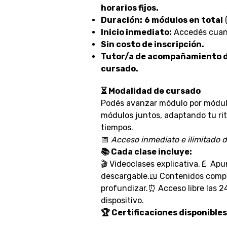
horarios fijos.
Duración:
6 módulos en total
(
Inicio inmediato:
Accedés cuand
Sin costo de inscripción.
Tutor/a de acompañamiento d
cursado.
⏳ Modalidad de cursado
Podés avanzar módulo por módulo 
módulos juntos, adaptando tu ri
tiempos.
📅
Acceso inmediato e ilimitado d
📚 Cada clase incluye:
🎬 Videoclases explicativa.📄 Apu
descargable.📖 Contenidos comp
profundizar.⏰ Acceso libre las 2
dispositivo.
🏆 Certificaciones disponibles