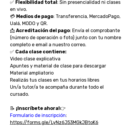
✅
Flexibilidad total
: Sin presencialidad ni clases
en vivo.
💳
Medios de pago
: Transferencia, MercadoPago,
Ualá, MODO y QR.
📩
Acreditación del pago
: Envía el comprobante
(número de operación o foto) junto con tu nombre
completo e email a nuestro correo.
✅
Cada clase contiene:
Video clase explicativa
Apuntes y material de clase para descargar
Material ampliatorio
Realizás tus clases en tus horarios libres
Un/a tutor/a te acompaña durante todo el
cursado.
📝
¡Inscríbete ahora!
👉
Formulario de inscripción
:
https://forms.gle/LyNz6J53MGkJBtoK6